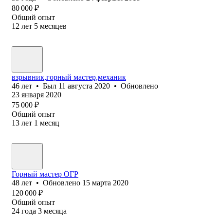
80 000
₽
Общий опыт
12
лет
5
месяцев
взрывник,горный мастер,механик
46
лет
•
Был
11 августа 2020
•
Обновлено
23 января 2020
75 000
₽
Общий опыт
13
лет
1
месяц
Горный мастер ОГР
48
лет
•
Обновлено
15 марта 2020
120 000
₽
Общий опыт
24
года
3
месяца