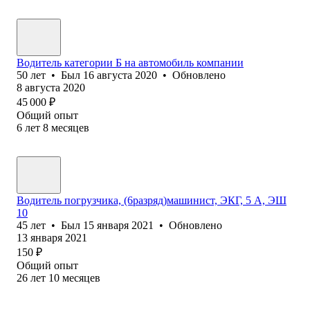
Водитель категории Б на автомобиль компании
50
лет
•
Был
16 августа 2020
•
Обновлено
8 августа 2020
45 000
₽
Общий опыт
6
лет
8
месяцев
Водитель погрузчика, (6разряд)машинист, ЭКГ, 5 А, ЭШ
10
45
лет
•
Был
15 января 2021
•
Обновлено
13 января 2021
150
₽
Общий опыт
26
лет
10
месяцев