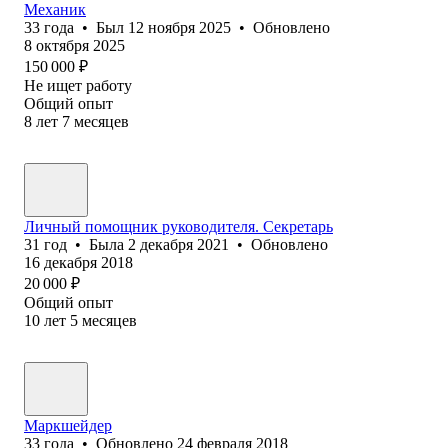
Механик
33
года
•
Был
12 ноября 2025
•
Обновлено
8 октября 2025
150 000
₽
Не ищет работу
Общий опыт
8
лет
7
месяцев
Личный помощник руководителя. Секретарь
31
год
•
Была
2 декабря 2021
•
Обновлено
16 декабря 2018
20 000
₽
Общий опыт
10
лет
5
месяцев
Маркшейдер
33
года
•
Обновлено
24 февраля 2018