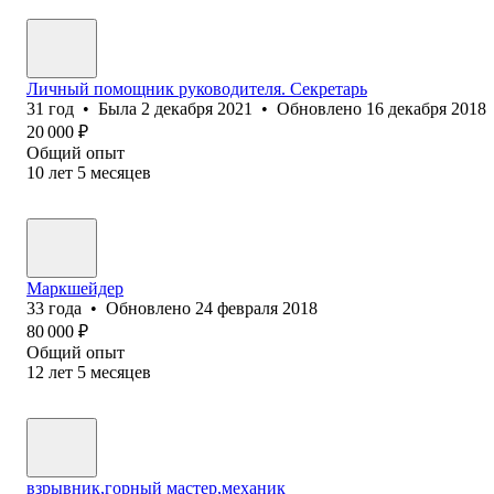
Личный помощник руководителя. Секретарь
31
год
•
Была
2 декабря 2021
•
Обновлено
16 декабря 2018
20 000
₽
Общий опыт
10
лет
5
месяцев
Маркшейдер
33
года
•
Обновлено
24 февраля 2018
80 000
₽
Общий опыт
12
лет
5
месяцев
взрывник,горный мастер,механик