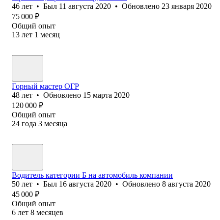
46
лет
•
Был
11 августа 2020
•
Обновлено
23 января 2020
75 000
₽
Общий опыт
13
лет
1
месяц
Горный мастер ОГР
48
лет
•
Обновлено
15 марта 2020
120 000
₽
Общий опыт
24
года
3
месяца
Водитель категории Б на автомобиль компании
50
лет
•
Был
16 августа 2020
•
Обновлено
8 августа 2020
45 000
₽
Общий опыт
6
лет
8
месяцев