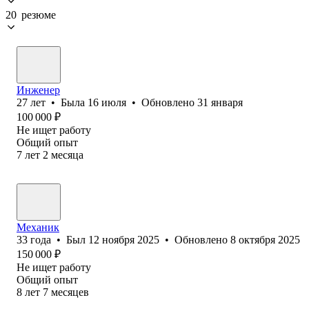
20 резюме
Инженер
27
лет
•
Была
16 июля
•
Обновлено
31 января
100 000
₽
Не ищет работу
Общий опыт
7
лет
2
месяца
Механик
33
года
•
Был
12 ноября 2025
•
Обновлено
8 октября 2025
150 000
₽
Не ищет работу
Общий опыт
8
лет
7
месяцев