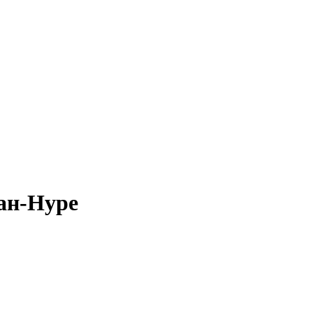
ган-Нуре