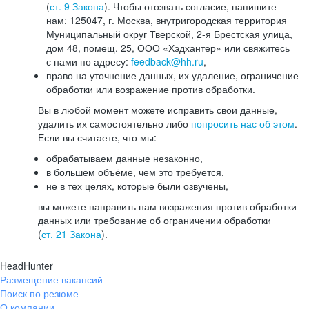
(
ст. 9 Закона
). Чтобы отозвать согласие, напишите
нам: 125047, г. Москва, внутригородская территория
Муниципальный округ Тверской, 2-я Брестская улица,
дом 48, помещ. 25, ООО «Хэдхантер» или свяжитесь
с нами по адресу:
feedback@hh.ru
,
право на уточнение данных, их удаление, ограничение
обработки или возражение против обработки.
Вы в любой момент можете исправить свои данные,
удалить их самостоятельно либо
попросить нас об этом
.
Если вы считаете, что мы:
обрабатываем данные незаконно,
в большем объёме, чем это требуется,
не в тех целях, которые были озвучены,
вы можете направить нам возражения против обработки
данных или требование об ограничении обработки
(
ст. 21 Закона
).
HeadHunter
Размещение вакансий
Поиск по резюме
О компании