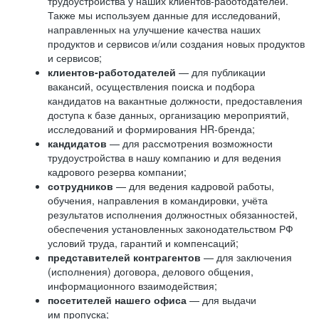
трудоустройства у наших клиентов-работодателей.
Также мы используем данные для исследований,
направленных на улучшение качества наших
продуктов и сервисов и/или создания новых продуктов
и сервисов;
клиентов-работодателей
— для публикации
вакансий, осуществления поиска и подбора
кандидатов на вакантные должности, предоставления
доступа к базе данных, организацию мероприятий,
исследований и формирования HR-бренда;
кандидатов
— для рассмотрения возможности
трудоустройства в нашу компанию и для ведения
кадрового резерва компании;
сотрудников
— для ведения кадровой работы,
обучения, направления в командировки, учёта
результатов исполнения должностных обязанностей,
обеспечения установленных законодательством РФ
условий труда, гарантий и компенсаций;
представителей контрагентов
— для заключения
(исполнения) договора, делового общения,
информационного взаимодействия;
посетителей нашего офиса
— для выдачи
им пропуска;