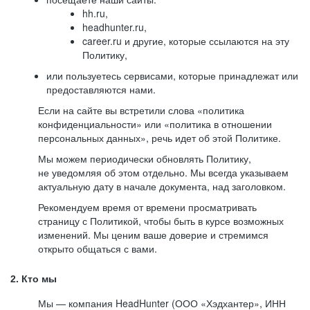
hh.ru,
headhunter.ru,
career.ru и другие, которые ссылаются на эту
Политику,
или пользуетесь сервисами, которые принадлежат или
предоставляются нами.
Если на сайте вы встретили слова «политика
конфиденциальности» или «политика в отношении
персональных данных», речь идет об этой Политике.
Мы можем периодически обновлять Политику,
не уведомляя об этом отдельно. Мы всегда указываем
актуальную дату в начале документа, над заголовком.
Рекомендуем время от времени просматривать
страницу с Политикой, чтобы быть в курсе возможных
изменений. Мы ценим ваше доверие и стремимся
открыто общаться с вами.
2. Кто мы
Мы — компания HeadHunter (ООО «Хэдхантер», ИНН