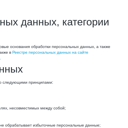
ных данных, категории
овые основания обработки персональных данных, а также
акже в
Реестре персональных данных на сайте
.
анных
 со следующими принципами:
елях, несовместимых между собой;
не обрабатывает избыточные персональные данные;