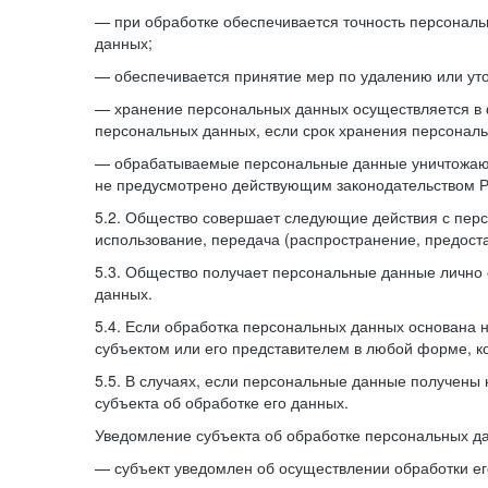
— при обработке обеспечивается точность персональ
данных;
— обеспечивается принятие мер по удалению или ут
— хранение персональных данных осуществляется в 
персональных данных, если срок хранения персонал
— обрабатываемые персональные данные уничтожаются
не предусмотрено действующим законодательством 
5.2. Общество совершает следующие действия с перс
использование, передача (распространение, предоста
5.3. Общество получает персональные данные лично о
данных.
5.4. Если обработка персональных данных основана н
субъектом или его представителем в любой форме, ко
5.5. В случаях, если персональные данные получены 
субъекта об обработке его данных.
Уведомление субъекта об обработке персональных да
— субъект уведомлен об осуществлении обработки е