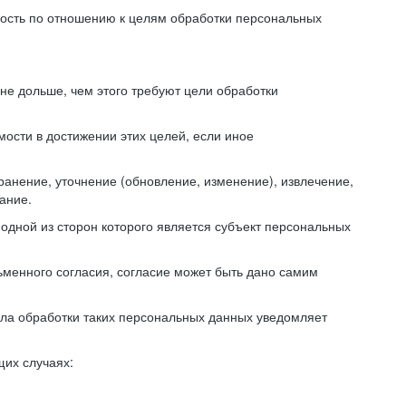
ьность по отношению к целям обработки персональных
е дольше, чем этого требуют цели обработки
ости в достижении этих целей, если иное
анение, уточнение (обновление, изменение), извлечение,
ание.
одной из сторон которого является субъект персональных
ьменного согласия, согласие может быть дано самим
чала обработки таких персональных данных уведомляет
щих случаях: