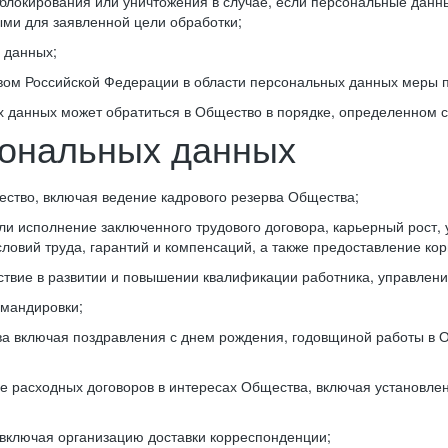
 блокирования или уничтожения в случае, если персональные дан
ми для заявленной цели обработки;
 данных;
ом Российской Федерации в области персональных данных меры п
х данных может обратиться в Общество в порядке, определенном с
сональных данных
ство, включая ведение кадрового резерва Общества;
и исполнение заключенного трудового договора, карьерный рост, 
овий труда, гарантий и компенсаций, а также предоставление кор
ствие в развитии и повышении квалификации работника, управлени
омандировки;
а включая поздравления с днем рождения, годовщиной работы в 
е расходных договоров в интересах Общества, включая установле
включая организацию доставки корреспонденции;