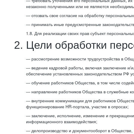
— требовать уточнения его персональных данных, их
незаконно полученными или не являются необходимы
— отозвать свое согласие на обработку персональных
— принимать иные предусмотренные законодательств
1.8. Для реализации своих прав субъект персональны
2. Цели обработки пер
— рассмотрение возможности трудоустройства в Обще
— ведение кадровой работы, включая заключение и/ил
обеспечение установленных законодательством РФ усл
— обучение работников Общества, в том числе содей
— направление работников Общества в служебные к
— внутренние коммуникации для работников Обществ
функционирование HR-портала, участие в опросах;
— заключение, исполнение, изменение и прекращени
информационного взаимодействия;
— делопроизводство и документооборот в Обществе, 