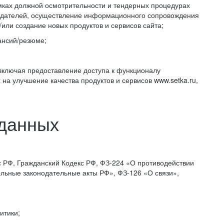
амках должной осмотрительности и тендерных процедурах
тодателей, осуществление информационного сопровождения
или создание новых продуктов и сервисов сайта;
ансий/резюме;
 включая предоставление доступа к функционалу
а улучшение качества продуктов и сервисов www.setka.ru,
 данных
 РФ, Гражданский Кодекс РФ, ФЗ-224 «О противодействии
ьные законодательные акты РФ», ФЗ-126 «О связи»,
итики;