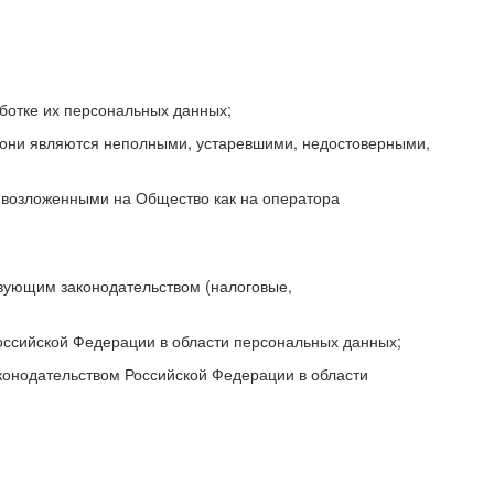
ботке их персональных данных;
и они являются неполными, устаревшими, недостоверными,
, возложенными на Общество как на оператора
вующим законодательством (налоговые,
оссийской Федерации в области персональных данных;
конодательством Российской Федерации в области