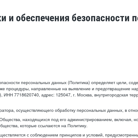
ки и обеспечения безопасности
езопасности персональных данных (Политика) определяет цели, со
кже процедуры, направленные на выявление и предотвращение нар
 ИНН 7718620740, адрес: 125047, г. Москва, внутригородская тер
ератора, осуществляющего обработку персональных данных, в отн
 Общества, находящихся под его администрированием, включая, но
Общества, которые ссылаются на Политику.
уществляется с соблюдением принципов и условий, предусмотренн