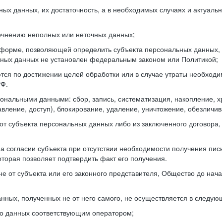
ных данных, их достаточность, а в необходимых случаях и актуал
очнению неполных или неточных данных;
форме, позволяющей определить субъекта персональных данных, н
ьных данных не установлен федеральным законом или Политикой;
 по достижении целей обработки или в случае утраты необходим
РФ.
ональными данными: сбор, запись, систематизация, накопление, хр
вление, доступ), блокирование, удаление, уничтожение, обезличив
т субъекта персональных данных либо из заключенного договора, 
а согласии субъекта при отсутствии необходимости получения пис
торая позволяет подтвердить факт его получения.
не от субъекта или его законного представителя, Общество до на
нных, полученных не от него самого, не осуществляется в следую
го данных соответствующим оператором;