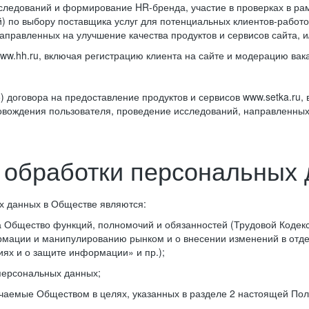
сследований и формирование HR-бренда, участие в проверках в р
) по выбору поставщика услуг для потенциальных клиентов-рабо
правленных на улучшение качества продуктов и сервисов сайта, и/
ww.hh.ru, включая регистрацию клиента на сайте и модерацию вак
;
 договора на предоставление продуктов и сервисов www.setka.ru,
вождения пользователя, проведение исследований, направленных н
 обработки персональных
х данных в Обществе являются:
 Общество функций, полномочий и обязанностей (Трудовой Кодекс
ации и манипулированию рынком и о внесении изменений в отдел
х и о защите информации» и пр.);
персональных данных;
чаемые Обществом в целях, указанных в разделе 2 настоящей Пол