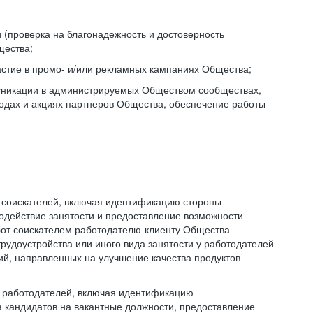
(проверка на благонадежность и достоверность
щества;
стие в промо- и/или рекламных кампаниях Общества;
уникации в администрируемых Обществом сообществах,
одах и акциях партнеров Общества, обеспечение работы
я соискателей, включая идентификацию стороны
содействие занятости и предоставление возможности
абот соискателем работодателю-клиенту Общества
рудоустройства или иного вида занятости у работодателей-
й, направленных на улучшение качества продуктов
я работодателей, включая идентификацию
а кандидатов на вакантные должности, предоставление