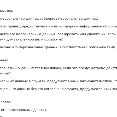
зуется:
 персональных данных субъектов персональных данных;
б их правах, предоставлять им по их запросу информацию об обра
нять его персональные данные, блокировать или удалять их, есл
ми для заявленной цели обработки;
ельно его персональных данных, в соответствии с обязанностями
раве:
рсональных данных третьим лицам, если это предусмотрено дейст
тикой;
нальных данных в случаях, предусмотренных законодательством Р
нальных данных без его согласия, в случаях, предусмотренных за
 права:
его персональных данных;