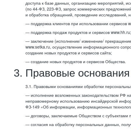
доступа к базе данных, организацию мероприятий, и
(по
44-ФЗ,
223-ФЗ,
запрос коммерческих предложений
и обработка обращений, проведение исследований, на
— поддержка клиентов при использовании сервисов w
— поддержка продаж продуктов и сервисов www.hh.ru
— заключение (исполнение/ изменение/ прекращение)
www.setka.ru, осуществление информационного сопро
создание новых продуктов и сервисов сайта;
— создание новых продуктов и сервисов Общества.
3. Правовые основания
3.1. Правовыми основаниями обработки персональны
— исполнение возложенных законодательством РФ на
неправомерному использованию инсайдерской информ
ФЗ-149 «Об информации, информационных технология
— договоры, заключаемые Обществом с субъектами 
— согласия на обработку персональных данных, полу