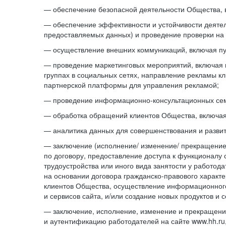
— обеспечение безопасной деятельности Общества, 
— обеспечение эффективности и устойчивости деятел
предоставляемых данных) и проведение проверки на 
— осуществление внешних коммуникаций, включая пу
— проведение маркетинговых мероприятий, включая 
группах в социальных сетях, направление рекламы к
партнерской платформы для управления рекламой;
— проведение информационно-консультационных се
— обработка обращений клиентов Общества, включая
— аналитика данных для совершенствования и разви
— заключение (исполнение/ изменение/ прекращение)
по договору, предоставление доступа к функционалу 
трудоустройства или иного вида занятости у работо
на основании договора гражданско-правового характе
клиентов Общества, осуществление информационного
и сервисов сайта, и/или создание новых продуктов и с
— заключение, исполнение, изменение и прекращение
и аутентификацию работодателей на сайте www.hh.ru