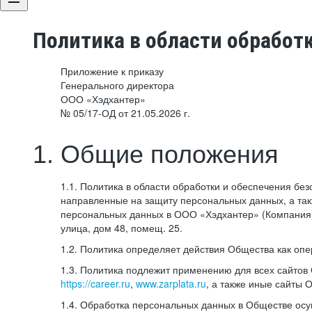
Политика в области обработ
Приложение к приказу
Генерального директора
ООО «Хэдхантер»
№ 05/17-ОД от 21.05.2026 г.
1. Общие положения
1.1. Политика в области обработки и обеспечения б
направленные на защиту персональных данных, а та
персональных данных в ООО «Хэдхантер» (Компания),
улица, дом 48, помещ. 25.
1.2. Политика определяет действия Общества как оп
1.3. Политика подлежит применению для всех сайтов
https://career.ru
,
www.zarplata.ru
, а также иные сайты 
1.4. Обработка персональных данных в Обществе ос