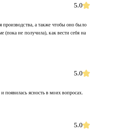
5.0
я производства, а также чтобы оно было
 (пока не получила), как вести себя на
5.0
 появилась ясность в моих вопросах.
5.0