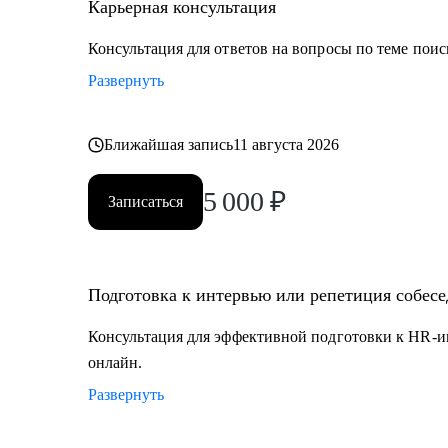
секретариат, сметно-договорная работа)
Карьерная консультация
• Коммерческий блок и логистика, ВЭД
Консультация для ответов на вопросы по теме поис
• Производственно-технический блок, строительство
Развернуть
Ближайшая запись
11 августа 2026
5 000
₽
Записаться
Подготовка к интервью или репетиция собес
Консультация для эффективной подготовки к HR-и
онлайн.
Развернуть