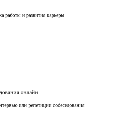
ка работы и развития карьеры
едования онлайн
нтервью или репетиции собеседования