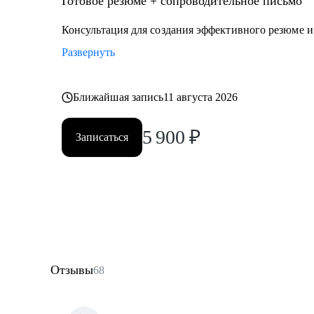
Готовое резюме + сопроводительное письмо
Консультация для создания эффективного резюме 
Развернуть
Ближайшая запись
11 августа 2026
5 900
₽
Записаться
Отзывы
68