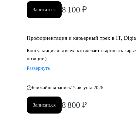
8 100
₽
Записаться
Профориентация и карьерный трек в IT, Digit
Консультация для всех, кто желает стартовать карь
позиции).
Развернуть
Ближайшая запись
15 августа 2026
8 800
₽
Записаться