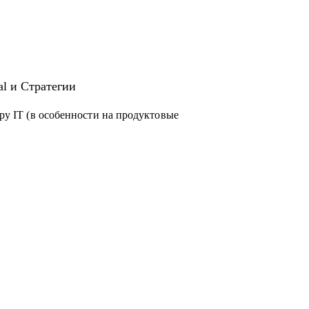
al и Стратегии
еру IT (в особенности на продуктовые