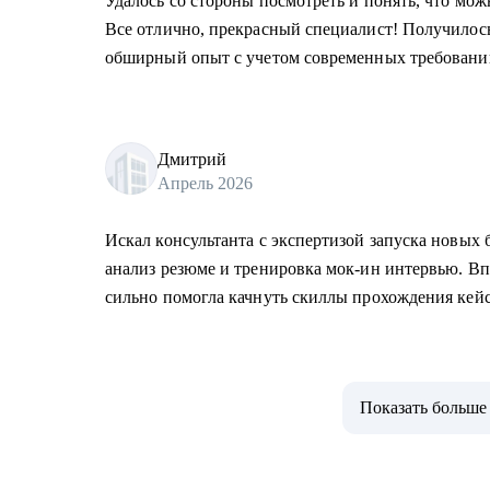
Удалось со стороны посмотреть и понять, что мо
Все отлично, прекрасный специалист! Получилос
обширный опыт с учетом современных требовани
Дмитрий
Апрель 2026
Искал консультанта с экспертизой запуска новых 
анализ резюме и тренировка мок-ин интервью. В
сильно помогла качнуть скиллы прохождения кей
Показать больше