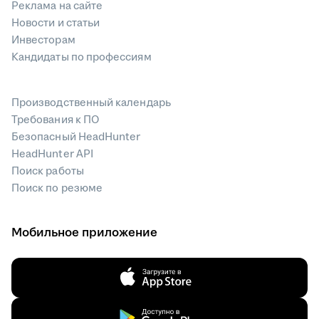
Реклама на сайте
Новости и статьи
Инвесторам
Кандидаты по профессиям
Производственный календарь
Требования к ПО
Безопасный HeadHunter
HeadHunter API
Поиск работы
Поиск по резюме
Мобильное приложение