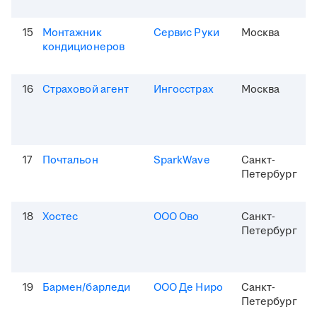
15
Монтажник
Сервис Руки
Москва
кондиционеров
16
Страховой агент
Ингосстрах
Москва
17
Почтальон
SparkWave
Санкт-
Петербург
18
Хостес
ООО Ово
Санкт-
Петербург
19
Бармен/барледи
ООО Де Ниро
Санкт-
Петербург