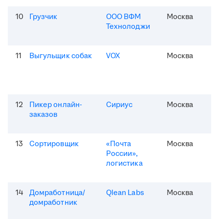
10
Грузчик
ООО ВФМ
Москва
Технолоджи
11
Выгульщик собак
VOX
Москва
12
Пикер онлайн-
Сириус
Москва
заказов
13
Сортировщик
«Почта
Москва
России»,
логистика
14
Домработница/
Qlean Labs
Москва
домработник