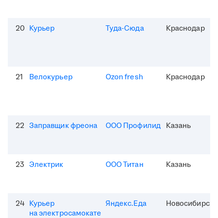
20
Курьер
Туда-Сюда
Краснодар
21
Велокурьер
Ozon fresh
Краснодар
22
Заправщик фреона
ООО Профилид
Казань
23
Электрик
ООО Титан
Казань
24
Курьер
Яндекс.Еда
Новосибирск
на электросамокате