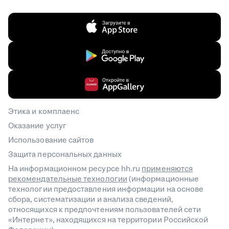
Этика и комплаенс
Оказание услуг
Использование сайтов
Защита персональных данных
На информационном ресурсе hh.ru
применяются
рекомендательные технологии
(информационные
технологии предоставления информации на основе
сбора, систематизации и анализа сведений,
относящихся к предпочтениям пользователей сети
«Интернет», находящихся на территории Российской