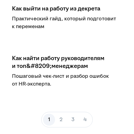
Как выйти на работу из декрета
Практический гайд, который подготовит
к переменам
Как найти работу руководителям
и топ&#8209;менеджерам
Пошаговый чек-лист и разбор ошибок
от HR-эксперта.
1
2
3
4