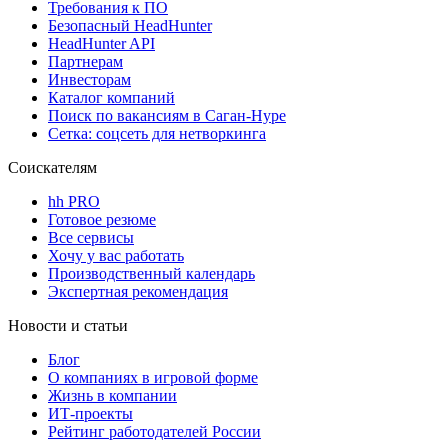
Требования к ПО
Безопасный HeadHunter
HeadHunter API
Партнерам
Инвесторам
Каталог компаний
Поиск по вакансиям в Саган-Нуре
Сетка: соцсеть для нетворкинга
Соискателям
hh PRO
Готовое резюме
Все сервисы
Хочу у вас работать
Производственный календарь
Экспертная рекомендация
Новости и статьи
Блог
О компаниях в игровой форме
Жизнь в компании
ИТ-проекты
Рейтинг работодателей России