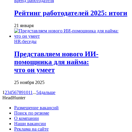
Бренд работодателя
Рейтинг работодателей 2025: итоги
21 января
HR-беседы
Представляем нового ИИ-
помощника для найма:
что он умеет
25 ноября 2025
1
2
3
4
5
6
7
8
9
10
11
...
54
дальше
HeadHunter
Размещение вакансий
Поиск по резюме
О компании
Наши вакансии
Реклама на сайте