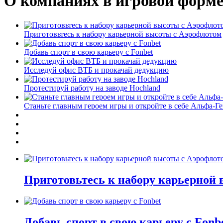
О компаниях в игровой форм
Приготовьтесь к набору карьерной высоты с Аэрофлотом
Добавь спорт в свою карьеру с Fonbet
Исследуй офис ВТБ и прокачай дедукцию
Протестируй работу на заводе Hochland
Станьте главным героем игры и откройте в себе Альфа-Г
Приготовьтесь к набору карьерной
Добавь спорт в свою карьеру с Fonb