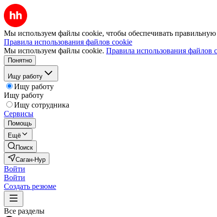
Мы используем файлы cookie, чтобы обеспечивать правильную р
Правила использования файлов cookie
Мы используем файлы cookie.
Правила использования файлов c
Понятно
Ищу работу
Ищу работу
Ищу работу
Ищу сотрудника
Сервисы
Помощь
Ещё
Поиск
Саган-Нур
Войти
Войти
Создать резюме
Все разделы