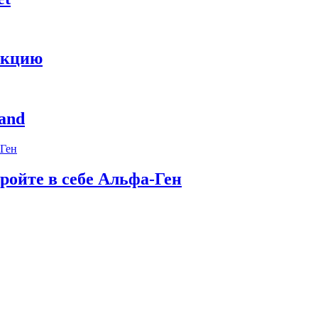
укцию
and
ройте в себе Альфа-Ген