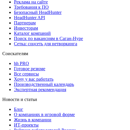
Реклама на сайте
Требования к ПО
Безопасный HeadHunter
HeadHunter API
Партнерам
Инвесторам
Каталог компаний
Поиск по вакансиям в Саган-Нуре
Сетка: соцсеть для нетворкинга
Соискателям
hh PRO
Готовое резюме
Все сервисы
Хочу у вас работать
Производственный календарь
Экспертная рекомендация
Новости и статьи
Блог
О компаниях в игровой форме
Жизнь в компании
ИТ-проекты