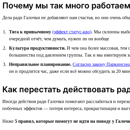
Почему мы так много работаем
Дела ради Галочки не добавляют нам счастья, но они очень об
Тяга к привычному
(эффект статус-кво)
. Мы склонны выби
очередной отчёт, чем думать, нужен ли он вообще
Культура продуктивности.
И чем она более массовая, тем 
большинства под давлением группы. Так и мы имитируем заня
Неправильное планирование.
Согласно закону Паркинсон
он и продлится час, даже если всё можно обсудить за 20 ми
Как перестать действовать ра
Иногда действия ради Галочки помогают расслабиться и переза
побочных эффектов — потеря интереса, прокрастинация и выг
Ниже
5 правил, которые помогут не идти на поводу у Галоч