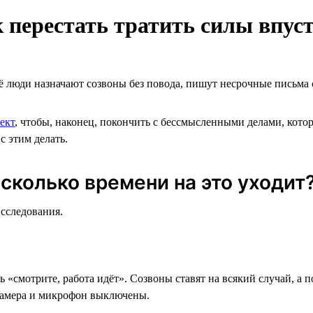
к перестать тратить силы впус
её люди назначают созвоны без повода, пишут несрочные письма 
ект
, чтобы, наконец, покончить с бессмысленными делами, котор
с этим делать.
сколько времени на это уходит
исследования.
 «смотрите, работа идёт». Созвоны ставят на всякий случай, а 
о камера и микрофон выключены.