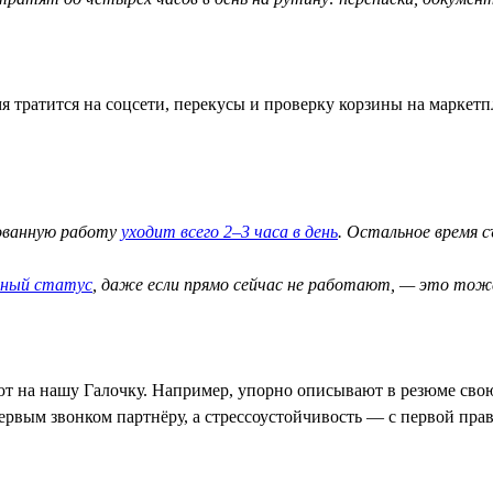
я тратится на соцсети, перекусы и проверку корзины на маркетп
рованную работу
уходит всего 2–3 часа в день
. Остальное время 
вный статус
, даже если прямо сейчас не работают, — это тож
ют на нашу Галочку. Например, упорно описывают в резюме свою
ервым звонком партнёру, а стрессоустойчивость — с первой прав