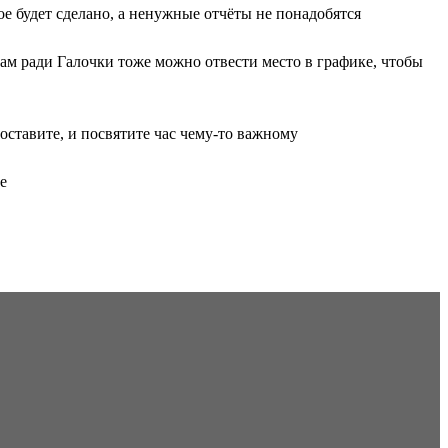
е будет сделано, а ненужные отчёты не понадобятся
лам ради Галочки тоже можно отвести место в графике, чтобы
оставите, и посвятите час чему-то важному
е