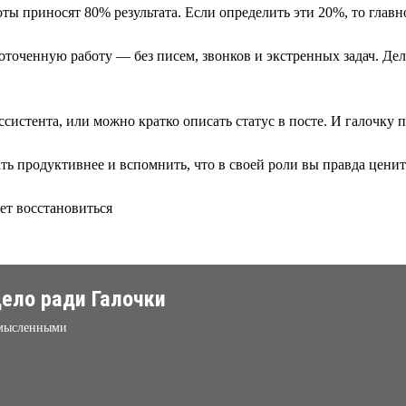
ы приносят 80% результата. Если определить эти 20%, то главно
доточенную работу — без писем, звонков и экстренных задач. Де
истента, или можно кратко описать статус в посте. И галочку п
ть продуктивнее и вспомнить, что в своей роли вы правда ценит
ет восстановиться
ело ради Галочки
ссмысленными