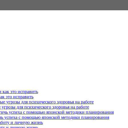
как это исправить
угрозы для психического здоровья на работе
ичь успеха с помощью японской методики планирования
оту и личную жизнь