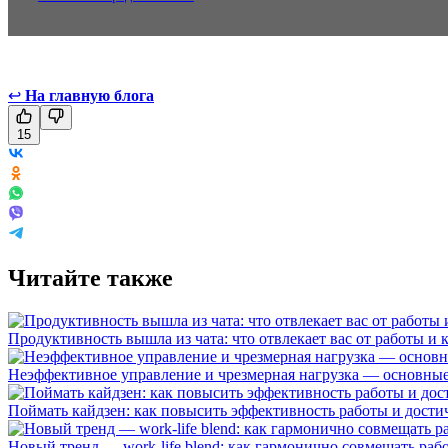
↩
На главную блога
15
Читайте также
Продуктивность вышла из чата: что отвлекает вас от работы и 
Неэффективное управление и чрезмерная нагрузка — основные 
Поймать кайдзен: как повысить эффективность работы и дост
Новый тренд — work-life blend: как гармонично совмещать раб