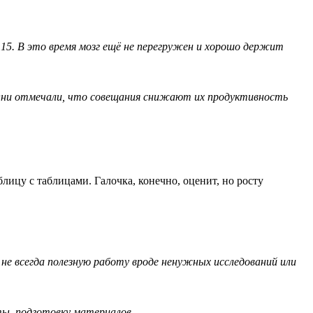
о 15. В это время мозг ещё не перегружен и хорошо держит
. Они отмечали, что совещания снижают их продуктивность
лицу с таблицами. Галочка, конечно, оценит, но росту
не всегда полезную работу вроде ненужных исследований или
ты, подготовку материалов