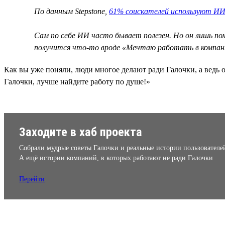
По данным Stepstone,
61% соискателей используют ИИ
Сам по себе ИИ часто бывает полезен. Но он лишь п
получится что-то вроде «Мечтаю работать в компан
Как вы уже поняли, люди многое делают ради Галочки, а ведь о
Галочки, лучше найдите работу по душе!»
Заходите в хаб проекта
Собрали мудрые советы Галочки и реальные истории пользователе
А ещё истории компаний, в которых работают не ради Галочки
Перейти