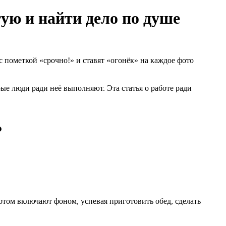
тую и найти дело по душе
с пометкой «срочно!» и ставят «огонёк» на каждое фото
ые люди ради неё выполняют. Эта статья о работе ради
?
потом включают фоном, успевая приготовить обед, сделать