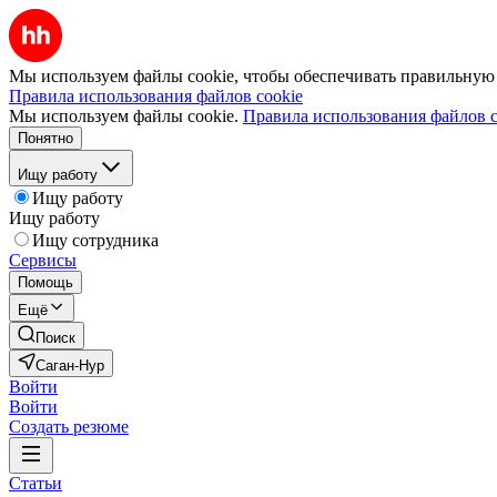
Мы используем файлы cookie, чтобы обеспечивать правильную р
Правила использования файлов cookie
Мы используем файлы cookie.
Правила использования файлов c
Понятно
Ищу работу
Ищу работу
Ищу работу
Ищу сотрудника
Сервисы
Помощь
Ещё
Поиск
Саган-Нур
Войти
Войти
Создать резюме
Статьи