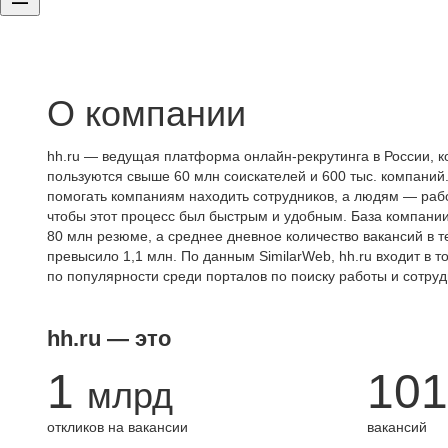
О компании
hh.ru — ведущая платформа онлайн-рекрутинга в России, к
пользуются свыше 60 млн соискателей и 600 тыс. компаний.
помогать компаниям находить сотрудников, а людям — работ
чтобы этот процесс был быстрым и удобным. База компани
80 млн резюме, а среднее дневное количество вакансий в те
превысило 1,1 млн. По данным SimilarWeb, hh.ru входит в т
по популярности среди порталов по поиску работы и сотруд
hh.ru — это
1
101
млрд
откликов на вакансии
вакансий