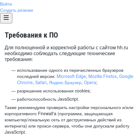
Войти
Создать резюме
Требования к ПО
Для полноценной и корректной работы с сайтом hh.ru
необходимо соблюдать следующие технические
требования:
использование одного из перечисленных браузеров
последней версии:
Microsoft Edge
,
Mozilla Firefox
,
Google
Chrome
,
Safari
,
Яндекс.Браузер
,
Opera
;
разрешение использования cookies;
работоспособность JavaScript.
Также рекомендуем проверить настройки персонального и/или
корпоративного Firewall'a (программа, защищающая
компьютер/локальную сеть от деструктивных действий из
интернета) или прокси-сервера, чтобы они допускали работу
JavaScript.