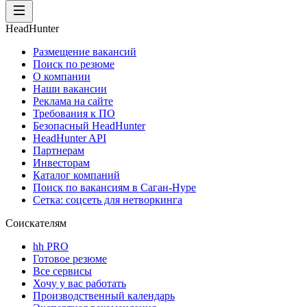
HeadHunter
Размещение вакансий
Поиск по резюме
О компании
Наши вакансии
Реклама на сайте
Требования к ПО
Безопасный HeadHunter
HeadHunter API
Партнерам
Инвесторам
Каталог компаний
Поиск по вакансиям в Саган-Нуре
Сетка: соцсеть для нетворкинга
Соискателям
hh PRO
Готовое резюме
Все сервисы
Хочу у вас работать
Производственный календарь